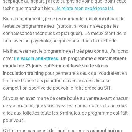
sceptique au départ, j’ai été surpris de voir à quel point cette
technique marchait bien.
Je relate mon expérience ici.
Bien-sûr comme dit, je ne recommande absolument pas de
tester ce programme seul (surtout si vous n’avez pas les
connaissance théoriques et pratiques). Le mieux étant de le
faire avec un psychologue qui connait bien la méthode.
Malheuresement le programme est très peu connu. J’ai donc
créer
Le vaccin anti-stress.
Un programme d’entrainement
mental de 23 jours entièrement basé sur le stress
inoculation training
pour permettre à ceux qui voudraient en
finir une bonne fois pour toute avec le stress lié à la
compétition sportive de pouvoir le faire grâce au SIT.
Si vous en avez marre de cette boule au ventre avant chacun
de vos matchs, que vous avez les mains moites et que vous
allez aux toilettes toute les 5 minutes, ce programme est fait
pour vous.
C’était mon cas avant de l’appliquer, mais
aujourd’hui ma