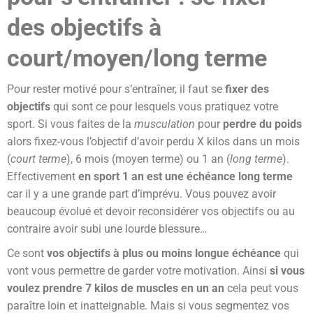
des objectifs à
court/moyen/long terme
Pour rester motivé pour s’entraîner, il faut se
fixer des
objectifs
qui sont ce pour lesquels vous pratiquez votre
sport. Si vous faites de la
musculation
pour
perdre du poids
alors fixez-vous l’objectif d’avoir perdu X kilos dans un mois
(
court terme
), 6 mois (moyen terme) ou 1 an (
long terme
).
Effectivement
en sport 1 an est une échéance long terme
car il y a une grande part d’imprévu. Vous pouvez avoir
beaucoup évolué et devoir reconsidérer vos objectifs ou au
contraire avoir subi une lourde blessure…
Ce sont
vos objectifs à plus ou moins longue échéance
qui
vont vous permettre de garder votre motivation. Ainsi
si vous
voulez prendre 7 kilos de muscles en un an
cela peut vous
paraître loin et inatteignable. Mais si vous segmentez vos