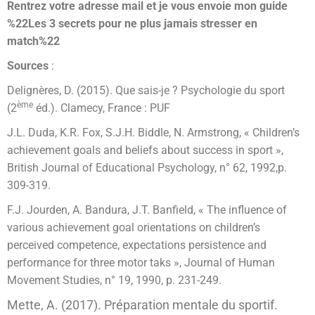
Rentrez votre adresse mail et je vous envoie mon guide
%22Les 3 secrets pour ne plus jamais stresser en
match%22
Sources
:
Delignères, D. (2015). Que sais-je ? Psychologie du sport
ème
(2
éd.). Clamecy, France : PUF
J.L. Duda, K.R. Fox, S.J.H. Biddle, N. Armstrong, « Children’s
achievement goals and beliefs about success in sport »,
British Journal of Educational Psychology, n° 62, 1992,p.
309-319.
F.J. Jourden, A. Bandura, J.T. Banfield, « The influence of
various achievement goal orientations on children’s
perceived competence, expectations persistence and
performance for three motor taks », Journal of Human
Movement Studies, n° 19, 1990, p. 231-249.
Mette, A. (2017). Préparation mentale du sportif.