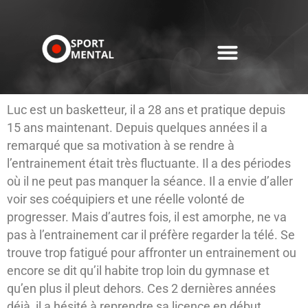
Luc est un basketteur, il a 28 ans et pratique depuis
15 ans maintenant. Depuis quelques années il a
remarqué que sa motivation à se rendre à
l’entrainement était très fluctuante. Il a des périodes
où il ne peut pas manquer la séance. Il a envie d’aller
voir ses coéquipiers et une réelle volonté de
progresser. Mais d’autres fois, il est amorphe, ne va
pas à l’entrainement car il préfère regarder la télé. Se
trouve trop fatigué pour affronter un entrainement ou
encore se dit qu’il habite trop loin du gymnase et
qu’en plus il pleut dehors. Ces 2 dernières années
déjà, il a hésité à reprendre sa licence en début