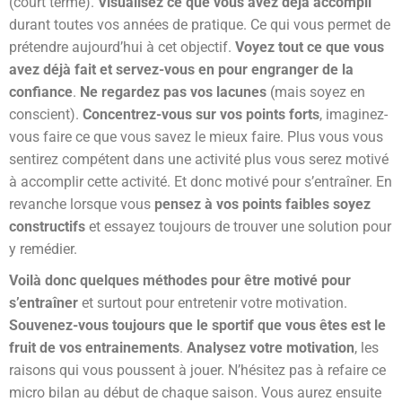
(court terme).
Visualisez ce que vous avez déjà accompli
durant toutes vos années de pratique. Ce qui vous permet de
prétendre aujourd’hui à cet objectif.
Voyez tout ce que vous
avez déjà fait et servez-vous en pour engranger de la
confiance
.
Ne regardez pas vos lacunes
(mais soyez en
conscient).
Concentrez-vous sur vos points forts
, imaginez-
vous faire ce que vous savez le mieux faire. Plus vous vous
sentirez compétent dans une activité plus vous serez motivé
à accomplir cette activité. Et donc motivé pour s’entraîner. En
revanche lorsque vous
pensez à vos points faibles soyez
constructifs
et essayez toujours de trouver une solution pour
y remédier.
Voilà donc quelques méthodes pour être motivé pour
s’entraîner
et surtout pour entretenir votre motivation.
Souvenez-vous toujours que le sportif que vous êtes est le
fruit de vos entrainements
.
Analysez votre motivation
, les
raisons qui vous poussent à jouer. N’hésitez pas à refaire ce
micro bilan au début de chaque saison. Vous aurez ensuite