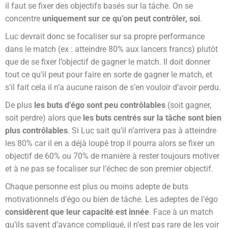
il faut se fixer des objectifs basés sur la tâche. On se
concentre
uniquement sur ce qu’on peut contrôler, soi
.
Luc devrait donc se focaliser sur sa propre performance
dans le match (ex : atteindre 80% aux lancers francs) plutôt
que de se fixer l’objectif de gagner le match. Il doit donner
tout ce qu’il peut pour faire en sorte de gagner le match, et
s’il fait cela il n’a aucune raison de s’en vouloir d’avoir perdu.
De plus
les buts d’égo sont peu contrôlables
(soit gagner,
soit perdre) alors que
les buts centrés sur la tâche sont
bien
plus contrôlables
. Si Luc sait qu’il n’arrivera pas à atteindre
les 80% car il en a déjà loupé trop il pourra alors se fixer un
objectif de 60% ou 70% de manière à rester toujours motiver
et à ne pas se focaliser sur l’échec de son premier objectif.
Chaque personne est plus ou moins adepte de buts
motivationnels d’égo ou bien de tâche. Les adeptes de l’égo
considèrent que leur capacité est innée
. Face à un match
qu’ils savent d’avance compliqué, il n’est pas rare de les voir