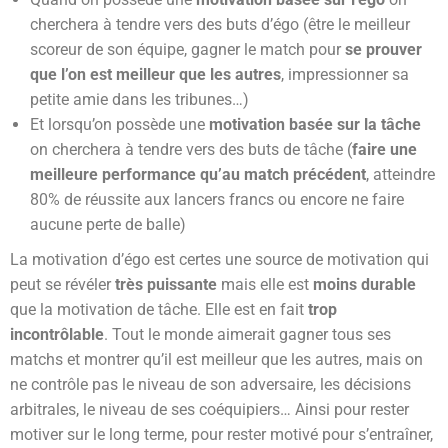
cherchera à tendre vers des buts d’égo (être le meilleur
scoreur de son équipe, gagner le match pour
se prouver
que l’on est meilleur que les autres
, impressionner sa
petite amie dans les tribunes…)
Et lorsqu’on possède une
motivation basée sur la tâche
on cherchera à tendre vers des buts de tâche (
faire une
meilleure performance qu’au match précédent
, atteindre
80% de réussite aux lancers francs ou encore ne faire
aucune perte de balle)
La motivation d’égo est certes une source de motivation qui
peut se révéler
très puissante
mais elle est
moins durable
que la motivation de tâche. Elle est en fait
trop
incontrôlable
. Tout le monde aimerait gagner tous ses
matchs et montrer qu’il est meilleur que les autres, mais on
ne contrôle pas le niveau de son adversaire, les décisions
arbitrales, le niveau de ses coéquipiers… Ainsi pour rester
motiver sur le long terme, pour rester motivé pour s’entraîner,