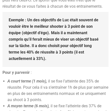
plus vers ceux-ci. Le sportif que vous êtes n’est que le
résultat de ce vous faites à chacun de vos entrainements.
Exemple : Un des objectifs de Luc était souvent de
vouloir être le meilleur shooter à 3 point de son
équipe (objectif d’égo). Mais il a maintenant
compris qu’il ferait mieux de viser un objectif basé
sur la tâche. Il a donc choisit pour objectif long
terme les 40% de réussite à 3 points (il est
actuellement à 33%).
Pour y parvenir
:
A court terme (1 mois),
il se fixe l’atteinte des 35% de
réussite. Pour cela il va s’entraîner 1h de plus par semaine
en plus de ses entrainements normaux et ce uniquement
au shoot à 3 points.
A moyen terme (6 mois),
il se fixe l’atteinte des 37% de