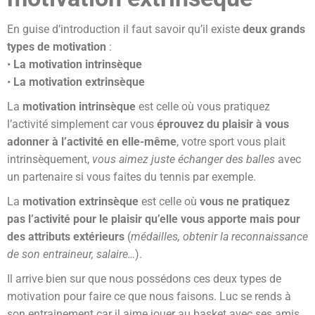
En guise d’introduction il faut savoir qu’il existe
deux grands
types de motivation
:
•
La motivation intrinsèque
•
La motivation extrinsèque
La
motivation intrinsèque
est celle où vous pratiquez
l’activité simplement car vous
éprouvez du plaisir à vous
adonner à l’activité en elle-même
, votre sport vous plait
intrinsèquement,
vous aimez juste échanger des balles
avec
un partenaire si vous faites du tennis par exemple.
La
motivation extrinsèque
est celle où
vous ne pratiquez
pas l’activité pour le plaisir qu’elle vous apporte mais pour
des attributs extérieurs
(
médailles, obtenir la reconnaissance
de son entraineur, salaire…
).
Il arrive bien sur que nous possédons ces deux types de
motivation pour faire ce que nous faisons. Luc se rends à
son entrainement car il aime jouer au basket avec ses amis