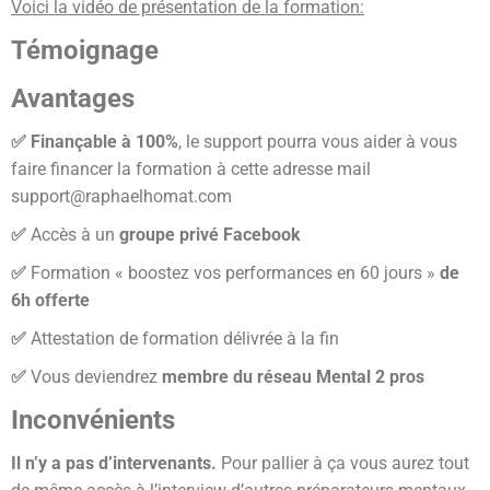
Voici la vidéo de présentation de la formation:
Témoignage
Avantages
✅ Finançable à 100%
, le support pourra vous aider à vous
faire financer la formation à cette adresse mail
support@raphaelhomat.com
✅
Accès à un
groupe privé Facebook
✅
Formation « boostez vos performances en 60 jours »
de
6h offerte
✅
Attestation de formation délivrée à la fin
✅
Vous deviendrez
membre du réseau Mental 2 pros
Inconvénients
Il n’y a pas d’intervenants.
Pour pallier à ça vous aurez tout