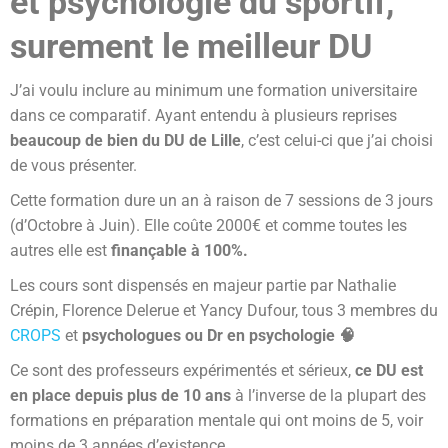
et psychologie du sportif,
surement le meilleur DU
J’ai voulu inclure au minimum une formation universitaire
dans ce comparatif. Ayant entendu à plusieurs reprises
beaucoup de bien du DU de Lille
, c’est celui-ci que j’ai choisi
de vous présenter.
Cette formation dure un an à raison de 7 sessions de 3 jours
(d’Octobre à Juin). Elle coûte 2000€ et comme toutes les
autres elle est
finançable à 100%.
Les cours sont dispensés en majeur partie par Nathalie
Crépin, Florence Delerue et Yancy Dufour, tous 3 membres du
CROPS
et
psychologues ou Dr en psychologie 🧠
Ce sont des professeurs expérimentés et sérieux,
ce DU est
en place depuis plus de 10 ans
à l’inverse de la plupart des
formations en préparation mentale qui ont moins de 5, voir
moins de 3 années d’existence.