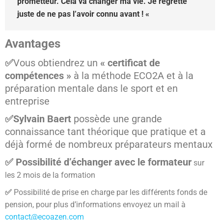
prometteur. Cela va changer ma vie. Je regrette
juste de ne pas l’avoir connu avant ! «
Avantages
✅
Vous obtiendrez un
« certificat de
compétences »
à la méthode ECO2A et à la
préparation mentale dans le sport et en
entreprise
✅Sylvain Baert
possède une grande
connaissance tant théorique que pratique et a
déjà formé de nombreux préparateurs mentaux
✅ Possibilité d’échanger avec le formateur
sur
les 2 mois de la formation
✅
Possibilité de prise en charge par les différents fonds de
pension, pour plus d’informations envoyez un mail à
contact@ecoazen.com