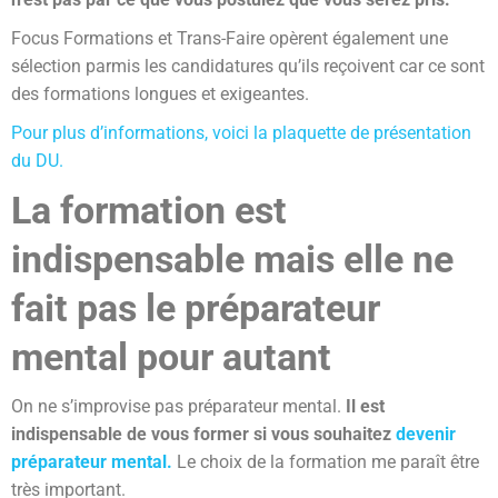
Focus Formations et Trans-Faire opèrent également une
sélection parmis les candidatures qu’ils reçoivent car ce sont
des formations longues et exigeantes.
Pour plus d’informations, voici la plaquette de présentation
du DU.
La formation est
indispensable mais elle ne
fait pas le préparateur
mental pour autant
On ne s’improvise pas préparateur mental.
Il est
indispensable de vous former si vous souhaitez
devenir
préparateur mental.
Le choix de la formation me paraît être
très important.