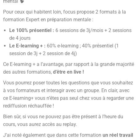
mental 🧠
Pour ceux qui habitent loin, focus propose 2 formats à la
formation Expert en préparation mentale :
Le 100% présentiel :
6 sessions de 3j/mois + 2 sessions
de 4 jours
Le E-learning + :
60% e-learning ; 40% présentiel (1
session de 3j + 2 session de 4j)
Ce E-learning + a l’avantage, par rapport à la grande majorité
des autres formations,
d’être en live !
Vous pourrez poser toutes les questions que vous souhaitez
à vos formateurs et interagir avec un groupe. En clair, avec
ce E-learning+ vous n’êtes pas seul chez vous à regarder une
rediffusion réchauffée !
Bien sûr, si vous ne pouvez pas être présent à l’heure du
cours, vous aurez accès au replay.
J’ai noté également que dans cette formation
un réel travail