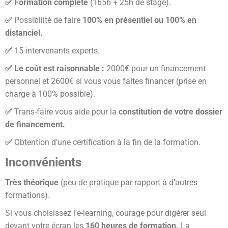
✅ Formation complète
(165h + 25h de stage).
✅
Possibilité de faire
100% en présentiel ou 100% en
distanciel.
✅
15 intervenants experts.
✅ Le coût est raisonnable :
2000€ pour un financement
personnel et 2600€ si vous vous faites financer (prise en
charge à 100% possible).
✅
Trans-faire vous aide pour la
constitution de votre dossier
de financement.
✅
Obtention d’une certification à la fin de la formation.
Inconvénients
Très théorique
(peu de pratique par rapport à d’autres
formations).
Si vous choisissez l’e-learning, courage pour digérer seul
devant votre écran les
160 heures de formation.
La