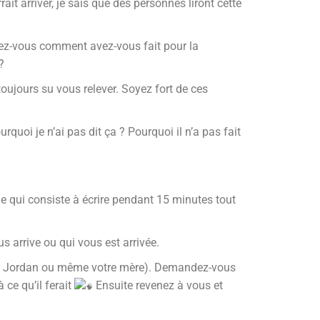
ait arriver, je sais que des personnes liront cette
dez-vous comment avez-vous fait pour la
?
ujours su vous relever. Soyez fort de ces
oi je n’ai pas dit ça ? Pourquoi il n’a pas fait
ple qui consiste à écrire pendant 15 minutes tout
 arrive ou qui vous est arrivée.
el Jordan ou même votre mère). Demandez-vous
ce qu’il ferait
Ensuite revenez à vous et