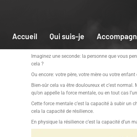
Accueil
Qui suis-je
Accompagn
Imaginez une seconde: la personne que vous pens
cela ?
Ou encore: votre père, votre mère ou votre enfan
Bien-sûr cela va être douloureux et c’est normal.
qu’on appelle la force mentale, ou en tout cas l’u
Cette force mentale c’est la capacité à subir un c
cela la capacité de résilience.
En physique la résilience c’est la capacité d’un ma