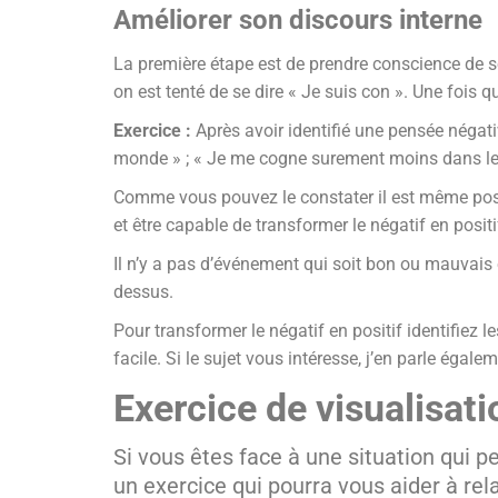
Améliorer son discours interne
La première étape est de prendre conscience de so
on est tenté de se dire « Je suis con ». Une fois 
Exercice :
Après avoir identifié une pensée négati
monde » ; « Je me cogne surement moins dans les 
Comme vous pouvez le constater il est même possi
et être capable de transformer le négatif en positi
Il n’y a pas d’événement qui soit bon ou mauvais 
dessus.
Pour transformer le négatif en positif identifie
facile. Si le sujet vous intéresse, j’en parle égal
Exercice de visualisati
Si vous êtes face à une situation qui p
un exercice qui pourra vous aider à relat