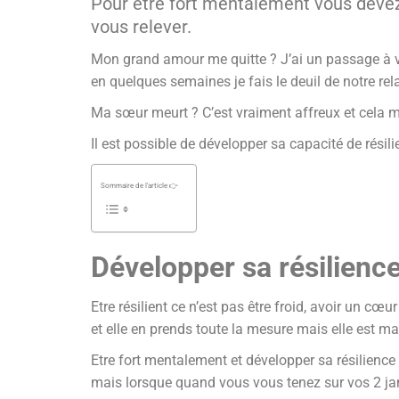
Pour être fort mentalement vous devez 
vous relever.
Mon grand amour me quitte ? J’ai un passage à vid
en quelques semaines je fais le deuil de notre rel
Ma sœur meurt ? C’est vraiment affreux et cela m’
Il est possible de développer sa capacité de rési
Sommaire de l'article 👉
Développer sa résilienc
Etre résilient ce n’est pas être froid, avoir un cœu
et elle en prends toute la mesure mais elle est ma
Etre fort mentalement et développer sa résilience
mais lorsque quand vous vous tenez sur vos 2 j