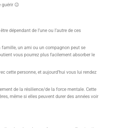
 guérir 😉
 être dépendant de l’une ou l’autre de ces
 la famille, un ami ou un compagnon peut se
outient vous pourrez plus facilement absorber le
ec cette personne, et aujourd’hui vous lui rendez
ment de la résilience/de la force mentale. Cette
res, même si elles peuvent durer des années voir