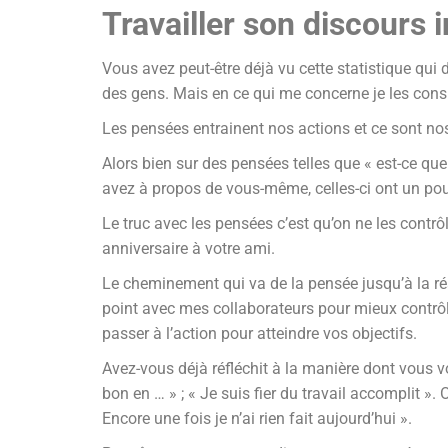
Travailler son discours 
Vous avez peut-être déjà vu cette statistique qui
des gens. Mais en ce qui me concerne je les con
Les pensées entrainent nos actions et ce sont no
Alors bien sur des pensées telles que « est-ce que
avez à propos de vous-même, celles-ci ont un pou
Le truc avec les pensées c’est qu’on ne les cont
anniversaire à votre ami.
Le cheminement qui va de la pensée jusqu’à la réal
point avec mes collaborateurs pour mieux contrôle
passer à l’action pour atteindre vos objectifs.
Avez-vous déjà réfléchit à la manière dont vous vo
bon en … » ; « Je suis fier du travail accomplit ».
Encore une fois je n’ai rien fait aujourd’hui ».