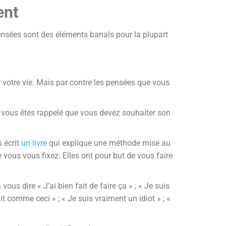
ent
pensées sont des éléments banals pour la plupart
er votre vie. Mais par contre les pensées que vous
s vous êtes rappelé que vous devez souhaiter son
s écrit
un livre
qui explique une méthode mise au
vous vous fixez. Elles ont pour but de vous faire
s dire « J’ai bien fait de faire ça » ; « Je suis
it comme ceci » ; « Je suis vraiment un idiot » ; «