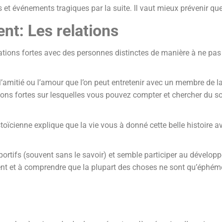
et événements tragiques par la suite. Il vaut mieux prévenir que
nt: Les relations
elations fortes avec des personnes distinctes de manière à ne pas
, l’amitié ou l’amour que l’on peut entretenir avec un membre de
ions fortes sur lesquelles vous pouvez compter et chercher du s
oïcienne explique que la vie vous à donné cette belle histoire av
rtifs (souvent sans le savoir) et semble participer au développe
t et à comprendre que la plupart des choses ne sont qu’éphémè