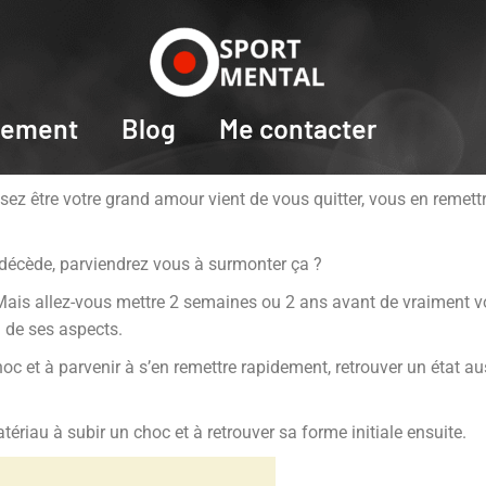
ement
Blog
Me contacter
ez être votre grand amour vient de vous quitter, vous en remett
t décède, parviendrez vous à surmonter ça ?
 Mais allez-vous mettre 2 semaines ou 2 ans avant de vraiment vo
n de ses aspects.
hoc et à parvenir à s’en remettre rapidement, retrouver un état a
tériau à subir un choc et à retrouver sa forme initiale ensuite.