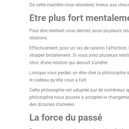
De cette manière vous résisterez mieux aux chocs 
Etre plus fort mentaleme
Pour être résilient vous devriez avoir plusieurs r
relations.
Effectivement, pour un tas de raisons l’affection
stopper brutalement. Si vous avez plusieurs relat
.
choc d’une relation qui devrait s’arrêter
Lorsque vous perdez un être cher la philosophie st
le cadeau qu’elle vous a fait.
Cette philosophie est adoptée par de nombreux spo
philosophie nous pousse à accepter le changemen
des dizaines d’années.
La force du passé