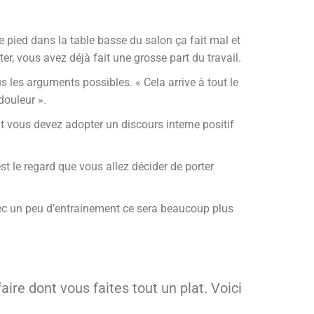
e pied dans la table basse du salon ça fait mal et
er, vous avez déjà fait une grosse part du travail.
 les arguments possibles. « Cela arrive à tout le
douleur ».
t vous devez adopter un discours interne positif
t le regard que vous allez décider de porter
vec un peu d’entrainement ce sera beaucoup plus
ire dont vous faites tout un plat. Voici