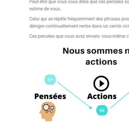
Peut-être que vous vous dites que ces pensées sont
estime de vous.
Celui qui se répète fréquemment des phrases positi
dénigre continuellement rentre dans un cercle vici
Ces pensées que vous avez envers- vous-même c’es