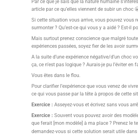
Par ce que je sais que la nature humaine s’intéress
article par ce qu’elles viennent de subir un choc 
Si cette situation vous arrive, vous pouvez vou
surmonter ? Qu’est-ce qui vous y a aidé ? Est-il po
Mais surtout prenez conscience que malgré toutes
expériences passées, soyez fier de les avoir surm
A la suite d’une expérience négative/d’un choc vo
ça, ce n’est pas logique ? Aurais-je pu l’éviter e
Vous êtes dans le flou.
Pour clarifier l’expérience que vous venez de vivre
ce qui vous passe par la tête à propos de cette si
Exercice :
Asseyez-vous et écrivez sans vous arrêt
Exercice :
Souvent vous pouvez avoir des modèle
que ferait [mon modèle] à ma place ? Prenez le te
demandez-vous si cette solution serait utile dans 