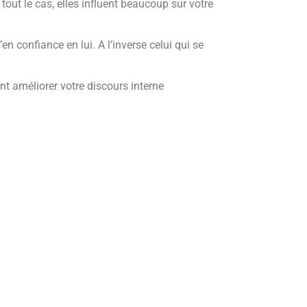
tout le cas, elles influent beaucoup sur votre
n confiance en lui. A l’inverse celui qui se
t améliorer votre discours interne