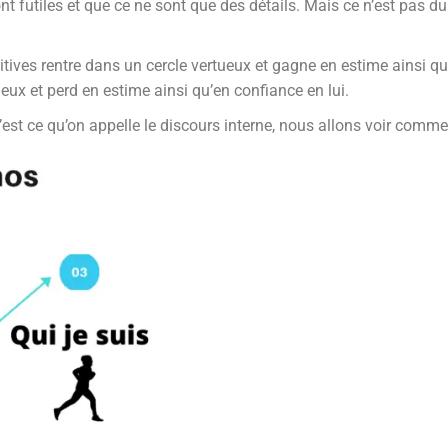
 futiles et que ce ne sont que des détails. Mais ce n’est pas du 
ves rentre dans un cercle vertueux et gagne en estime ainsi qu’e
eux et perd en estime ainsi qu’en confiance en lui.
t ce qu’on appelle le discours interne, nous allons voir commen